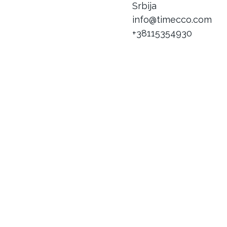
Srbija
info@timecco.com
+38115354930