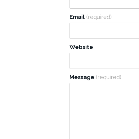
Email
(required)
Website
Message
(required)